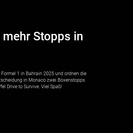
& mehr Stopps in
r Formel 1 in Bahrain 2025 und ordnen die
Entscheidung in Monaco zwei Boxenstopps
l Drive to Survive. Viel Spaß!