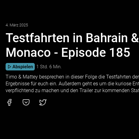
4. März 2025
Testfahrten in Bahrain 
Monaco - Episode 185
Abspielen
1 Std. 6 Min.
Timo & Mattey besprechen in dieser Folge die Testfahrten de
Ergebnisse für euch ein. Außerdem geht es um die kuriose 
verpflichtend zu machen und den Trailer zur kommenden Staffe