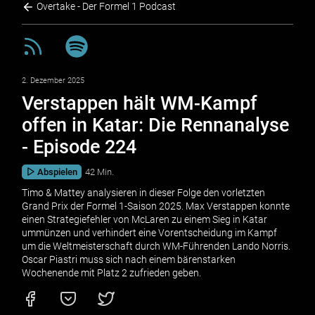
Overtake - Der Formel 1 Podcast
2. Dezember 2025
Verstappen hält WM-Kampf
offen in Katar: Die Rennanalyse
- Episode 224
Abspielen
42 Min.
Timo & Mattey analysieren in dieser Folge den vorletzten
Grand Prix der Formel 1-Saison 2025. Max Verstappen konnte
einen Strategiefehler von McLaren zu einem Sieg in Katar
ummünzen und verhindert eine Vorentscheidung im Kampf
um die Weltmeisterschaft durch WM-Führenden Lando Norris.
Oscar Piastri muss sich nach einem bärenstarken
Wochenende mit Platz 2 zufrieden geben.